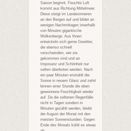
Saison beginnt. Feuchte Luft
kommt aus Richtung Mittelmeer.
Diese steigt im Landesinneren
an den Bergen auf und bildet an
wenigen Nachmittagen innerhalb
von Minuten gigantische
Wolkenberge. Aus Ihnen
entwickeln sich gerne Gewitter,
die ebenso schnell
verschwinden, wie sie
gekommen sind und an
Imposanz und Schönheit nur
selten überboten werden. Nach
ein paar Minuten erstrahlt die
Sonne in neuem Glanz und zehrt
binnen einer Stunde die eben
gewonnene Feuchtigkeit wieder
auf. Da die seltenen Regenfälle
nicht in Tagen sondern in
Minuten gezählt werden, bleibt
der August der Monat mit den
meisten Sonnenstunden. Gegen
Ende des Monats kühlt es etwas
ab.