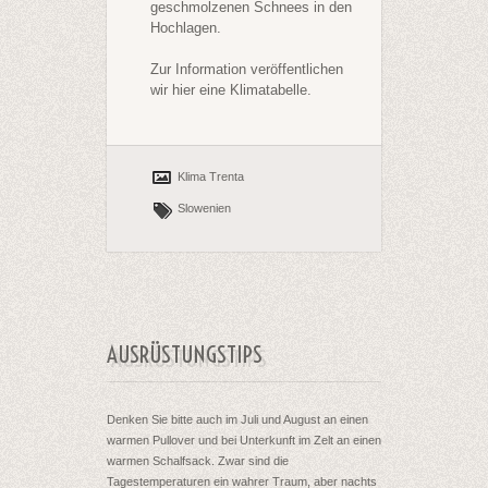
geschmolzenen Schnees in den
Hochlagen.
Zur Information veröffentlichen
wir hier eine Klimatabelle.
Klima Trenta
Slowenien
AUSRÜSTUNGSTIPS
Denken Sie bitte auch im Juli und August an einen
warmen Pullover und bei Unterkunft im Zelt an einen
warmen Schalfsack. Zwar sind die
Tagestemperaturen ein wahrer Traum, aber nachts