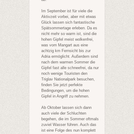
Im September ist für viele die
Aktivzeit vorbei, aber mit etwas
Glück lassen sich fantastische
Spätsommertage erleben. Da es
nicht mehr so warm ist, sind die
hohen Gipfel meist wolkenfrei,
was vom Mangart aus eine
achtzig km Fernsicht bis zur
Adria ermöglicht. Außerdem sind
nach dem warmen Sommer die
Gipfel fast alle schneefrei, da nur
noch wenige Touristen den
Triglav Nationalpark besuchen,
finden Sie jetzt perfekte
Bedingungen, um die hohen
Gipfel in Angriff zu nehmen.
Ab Oktober lassen sich dann
auch viele der Schluchten
begehen, die im Sommer oftmals
zuviel Wasser führen. Auch das
ist eine Folge des nun komplett